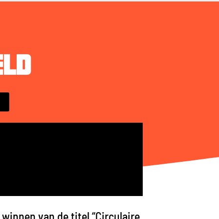
eld
winnen van de titel “Circulaire