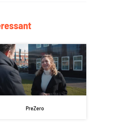
eressant
PreZero