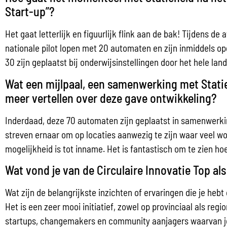
Start-up”?
Het gaat letterlijk en figuurlijk flink aan de bak! Tijdens
nationale pilot lopen met 20 automaten en zijn inmiddels 
30 zijn geplaatst bij onderwijsinstellingen door het hele land
Wat een mijlpaal, een samenwerking met Stati
meer vertellen over deze gave ontwikkeling?
Inderdaad, deze 70 automaten zijn geplaatst in samenwerki
streven ernaar om op locaties aanwezig te zijn waar veel 
mogelijkheid is tot inname. Het is fantastisch om te zien h
Wat vond je van de Circulaire Innovatie Top als
Wat zijn de belangrijkste inzichten of ervaringen die je heb
Het is een zeer mooi initiatief, zowel op provinciaal als reg
startups, changemakers en community aanjagers waarvan je