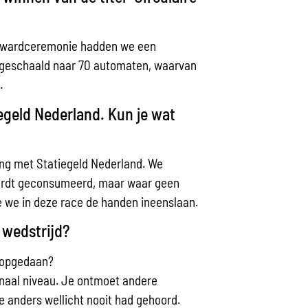
 de awardceremonie hadden we een
opgeschaald naar 70 automaten, waarvan
.
egeld Nederland. Kun je wat
ng met Statiegeld Nederland. We
wordt geconsumeerd, maar waar geen
oe we in deze race de handen ineenslaan.
 wedstrijd?
t opgedaan?
ionaal niveau. Je ontmoet andere
 anders wellicht nooit had gehoord.