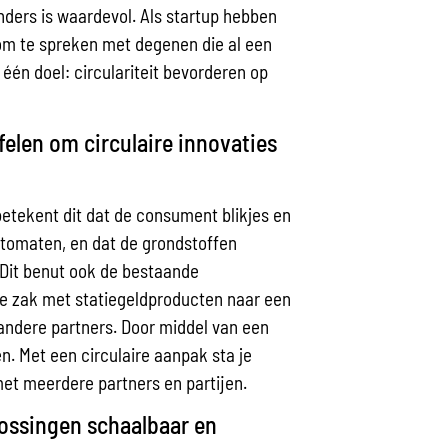
nders is waardevol. Als startup hebben
s om te spreken met degenen die al een
één doel: circulariteit bevorderen op
felen om circulaire innovaties
d betekent dit dat de consument blikjes en
utomaten, en dat de grondstoffen
 Dit benut ook de bestaande
le zak met statiegeldproducten naar een
andere partners. Door middel van een
n. Met een circulaire aanpak sta je
 met meerdere partners en partijen.
plossingen schaalbaar en