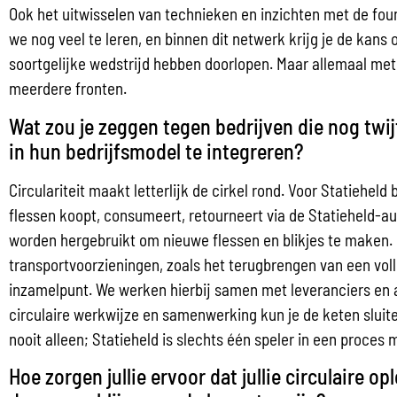
Ook het uitwisselen van technieken en inzichten met de fou
we nog veel te leren, en binnen dit netwerk krijg je de kan
soortgelijke wedstrijd hebben doorlopen. Maar allemaal met 
meerdere fronten.
Wat zou je zeggen tegen bedrijven die nog twij
in hun bedrijfsmodel te integreren?
Circulariteit maakt letterlijk de cirkel rond. Voor Statiehel
flessen koopt, consumeert, retourneert via de Statieheld-a
worden hergebruikt om nieuwe flessen en blikjes te maken.
transportvoorzieningen, zoals het terugbrengen van een vol
inzamelpunt. We werken hierbij samen met leveranciers en 
circulaire werkwijze en samenwerking kun je de keten sluite
nooit alleen; Statieheld is slechts één speler in een proces
Hoe zorgen jullie ervoor dat jullie circulaire o