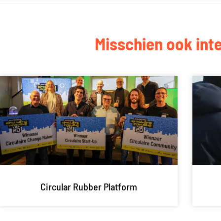
Misschien ook int
Circular Rubber Platform